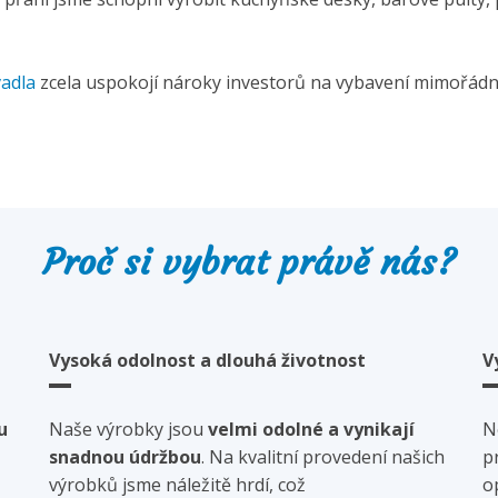
vadla
zcela uspokojí nároky investorů na vybavení mimořádně
Proč si vybrat právě nás?
Vysoká odolnost a dlouhá životnost
V
u
Naše výrobky jsou
velmi odolné a vynikají
N
snadnou údržbou
. Na kvalitní provedení našich
p
výrobků jsme náležitě hrdí, což
o