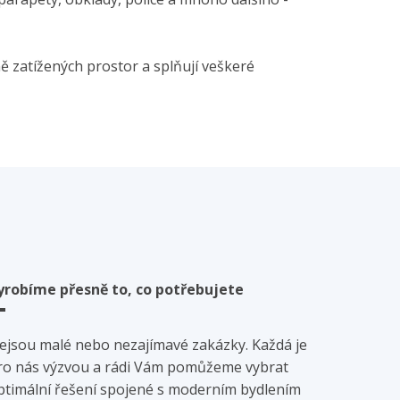
 zatížených prostor a splňují veškeré
yrobíme přesně to, co potřebujete
ejsou malé nebo nezajímavé zakázky. Každá je
ro nás výzvou a rádi Vám pomůžeme vybrat
ptimální řešení spojené s moderním bydlením