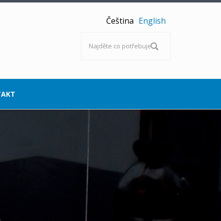
Čeština
English
Vyhledávání
TAKT