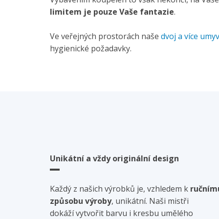
limitem je pouze Vaše fantazie
.
Ve veřejných prostorách naše
dvoj a více umy
hygienické požadavky.
Unikátní a vždy originální design
Každý z našich výrobků je, vzhledem k
ručním
způsobu výroby
, unikátní. Naši mistři
dokáží vytvořit barvu i kresbu umělého